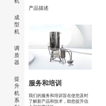
机
产品描述
成
型
机
调
质
器
提
服务和培训
升
机
我们的服务和培训旨在使您及时
系
了解新产品和技术，助您提升信