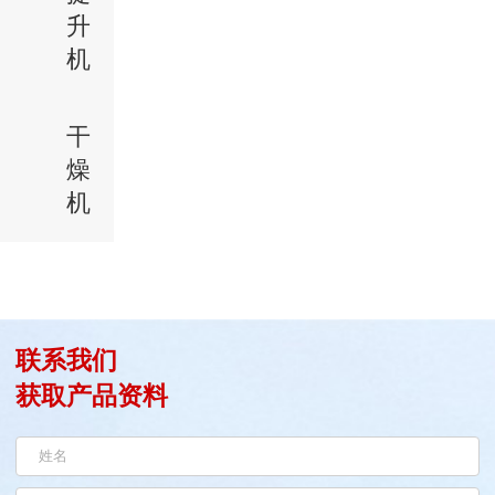
升
机
干
燥
机
联系我们
获取产品资料