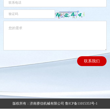
联系我们
版权所有：济南赛信机械有限公司
鲁ICP备11015353号-1