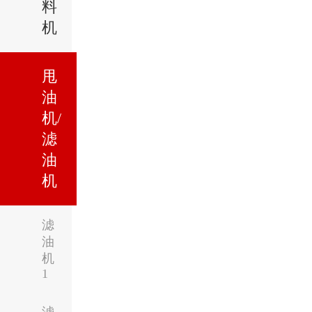
料
机
甩
油
机/
滤
油
机
滤
油
机
1