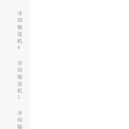
冷
却
输
送
机
4
冷
却
输
送
机
5
冷
却
输