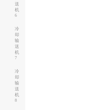
送
机
6
冷
却
输
送
机
7
冷
却
输
送
机
8