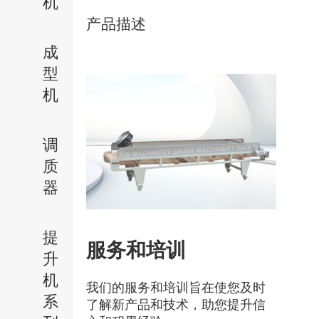
机
产品描述
成
型
机
调
质
器
提
服务和培训
升
机
我们的服务和培训旨在使您及时
系
了解新产品和技术，助您提升信