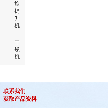
旋
提
升
机
干
燥
机
联系我们
获取产品资料