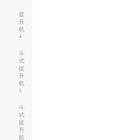
提
升
机
4
斗
式
提
升
机
1
斗
式
提
升
机