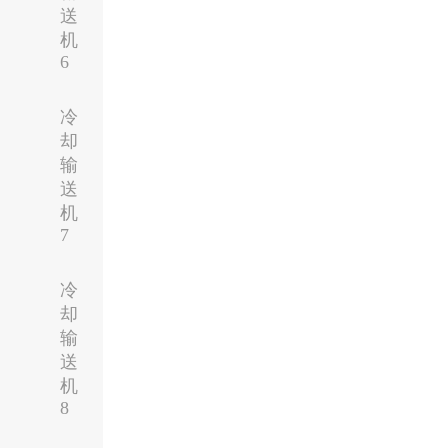
送
机
6
冷
却
输
送
机
7
冷
却
输
送
机
8