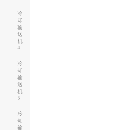
冷
却
输
送
机
4
冷
却
输
送
机
5
冷
却
输