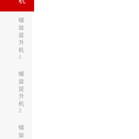
机
螺
旋
提
升
机
1
螺
旋
提
升
机
2
螺
旋