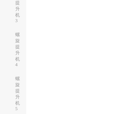
提
升
机
3
螺
旋
提
升
机
4
螺
旋
提
升
机
5