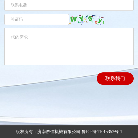
联系我们
版权所有：济南赛信机械有限公司
鲁ICP备11015353号-1