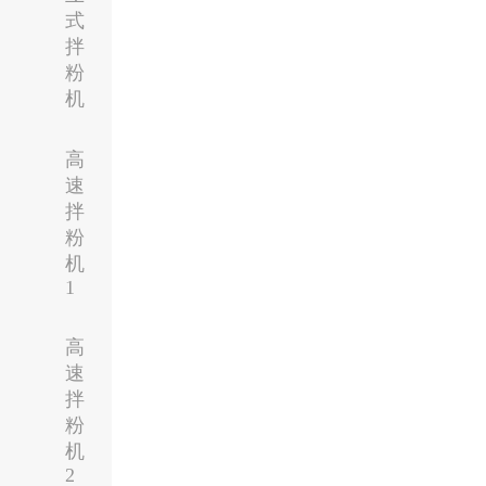
式
拌
粉
机
高
速
拌
粉
机
1
高
速
拌
粉
机
2