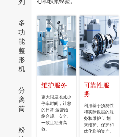
列
心和积累经验。
多
功
能
整
形
机
维护服务
可靠性服
分
务
更大限度地减少
离
停车时间，让您
利用基于预测性
筒
的日常 运营始
和实际数据的服
终合规、安全、
务和维护 计划
一致且经济高
来维护、保护和
粉
效。
优化您的资产。