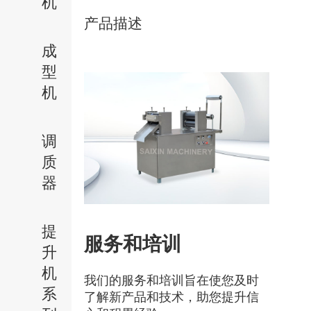
机
产品描述
成
型
机
调
质
器
提
服务和培训
升
机
我们的服务和培训旨在使您及时
系
了解新产品和技术，助您提升信