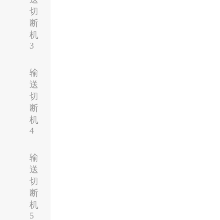
切
断
机
3
输
送
切
断
机
4
输
送
切
断
机
5