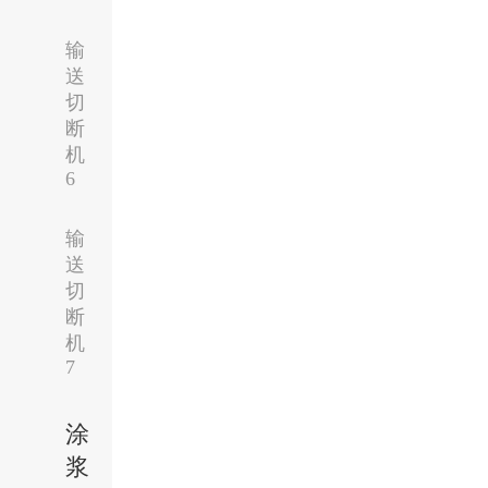
输
送
切
断
机
6
输
送
切
断
机
7
涂
浆