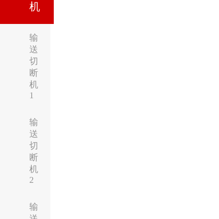
机
输
送
切
断
机
1
输
送
切
断
机
2
输
送