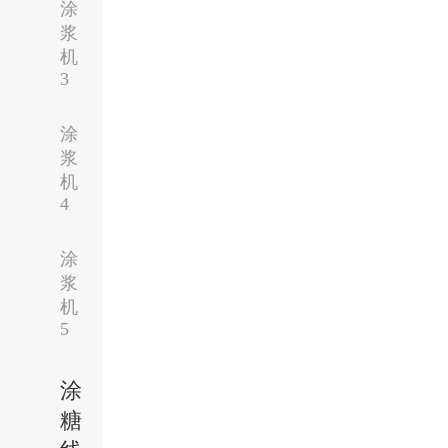
涂
浆
机
3
涂
浆
机
4
涂
浆
机
5
涂
糖