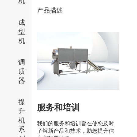
机
产品描述
成
型
机
调
质
器
提
服务和培训
升
机
我们的服务和培训旨在使您及时
系
了解新产品和技术，助您提升信