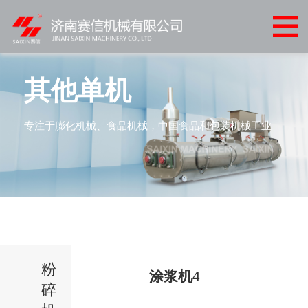
网
站
关
首
于
产
其他单机
页
我
品
客
专注于膨化机械、食品机械，中国食品和包装机械工业
们
中
户
客
心
案
户
新
例
服
闻
联
务
中
系
心
粉
我
涂浆机4
碎
们