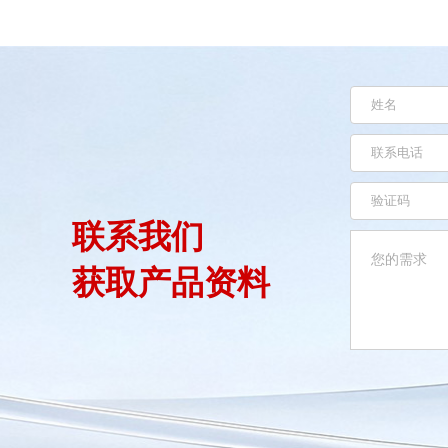
联系我们
获取产品资料