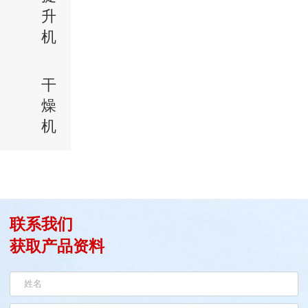
升
机
干
燥
机
联系我们
获取产品资料