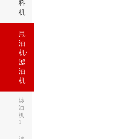
料
机
甩
油
机/
滤
油
机
滤
油
机
1