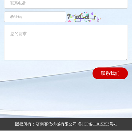
联系我们
版权所有：济南赛信机械有限公司
鲁ICP备11015353号-1