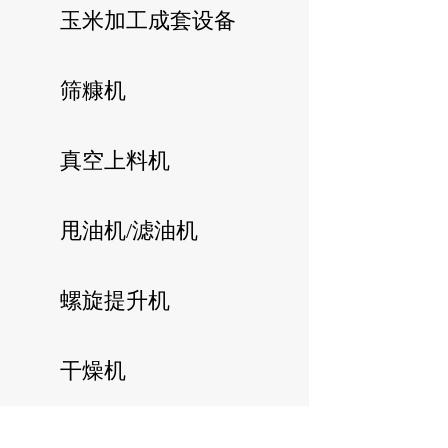
玉米加工成套设备
筛糠机
真空上料机
甩油机/滤油机
螺旋提升机
干燥机