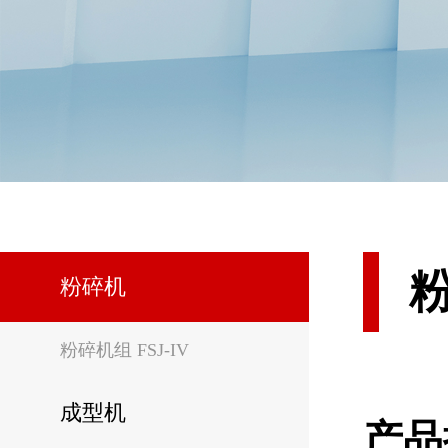
粉
粉碎机
粉碎机组 FSJ-IV
成型机
产品