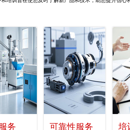
务和培训旨在使您及时了解新产品和技术，助您提升信心
服务
可靠性服务
培