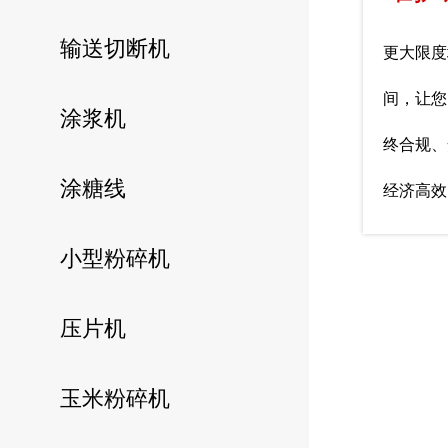
输送切断机
更大限度
间，让您
涂浆机
终合规、
涂糖线
经济高效
小型粉碎机
压片机
玉米粉碎机