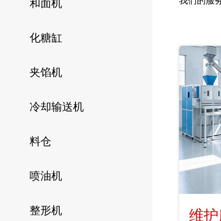
我们的服
和面机
化糖缸
夹馅机
冷却输送机
料仓
喷油机
整形机
维护