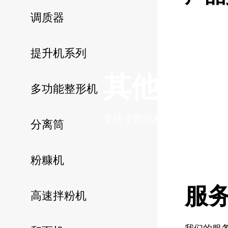
调质器
提升机系列
其他单机
多功能整形机
专注于膨化机械、食品机械
分离筒
粉糠机
服
高速拌粉机