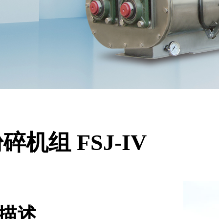
碎机组 FSJ-IV
描述