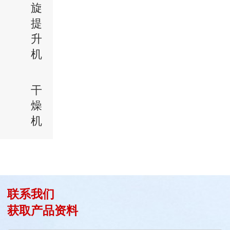
旋
提
升
机
干
燥
机
联系我们
获取产品资料