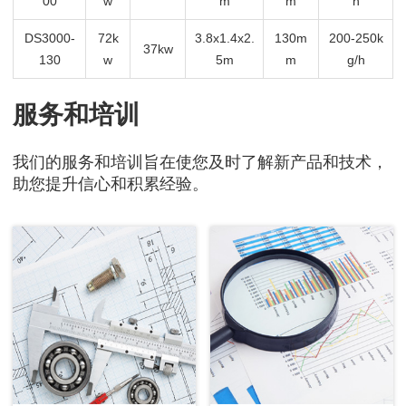
00
w
m
m
h
DS3000-
72k
3.8x1.4x2.
130m
200-250k
37kw
130
w
5m
m
g/h
服务和培训
我们的服务和培训旨在使您及时了解新产品和技术，
助您提升信心和积累经验。