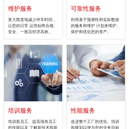
维护服务
可靠性服务
更大限度地减少停车时间，
利用基于预测性和实际数据
让您的日常 运营始终合规、
的服务和维护 计划来维护、
安全、一致且经济高效。
保护和优化您的资产。
培训服务
性能服务
培训新员工、提高现有员工
改进整个工厂的优化、培训
的技能以及 了解新技术和新
和规划以便与您的业务目标