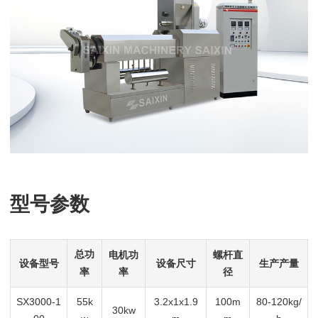
型号参数
总功
电机功
螺杆直
设备型号
设备尺寸
生产产量
率
径
率
SX3000-1
55k
3.2x1x1.9
100m
80-120kg/
30kw