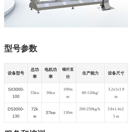
型号参数
总功
电机功
螺杆直
设备型号
生产能力
设备尺寸
率
率
径
SX3000-
100m
3.2x1x1.9
55kw
30kw
80-120kg/
100
m
m
DS3000-
72k
200-250kg/h
3.8x1.4x2.
37kw
130m
130
w
5 m