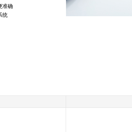
便准确
系统