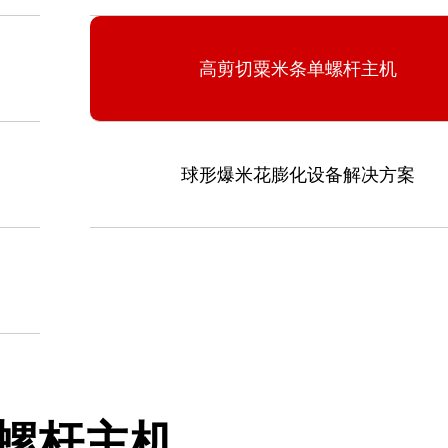
高剪切粟米条单螺杆主机
球形爆米花膨化设备解决方案
化机
，中国食品和包装机械工业
螺杆主机