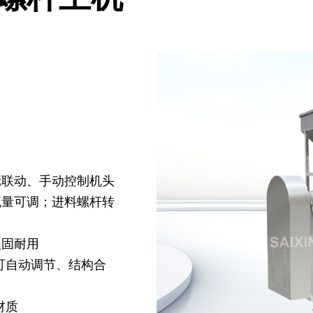
轮联动、手动控制机头
流量可调；进料螺杆转
坚固耐用
可自动调节、结构合
材质