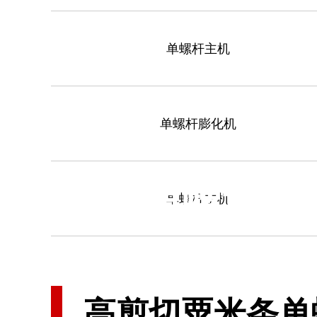
单螺杆主机
单螺杆膨化机
单螺杆膨
单螺杆主机
专注于膨化机械、食品机械
高剪切粟米条单