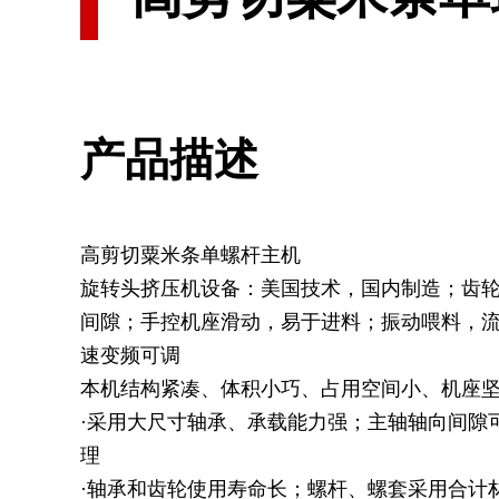
产品描述
高剪切粟米条单螺杆主机
旋转头挤压机设备：美国技术，国内制造；齿
间隙；手控机座滑动，易于进料；振动喂料，
速变频可调
本机结构紧凑、体积小巧、占用空间小、机座
·采用大尺寸轴承、承载能力强；主轴轴向间隙
理
·轴承和齿轮使用寿命长；螺杆、螺套采用合计