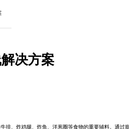
，中国食品和包装机械工业
案
线解决方案
炸牛排、炸鸡腿、炸鱼、洋葱圈等食物的重要辅料。通过