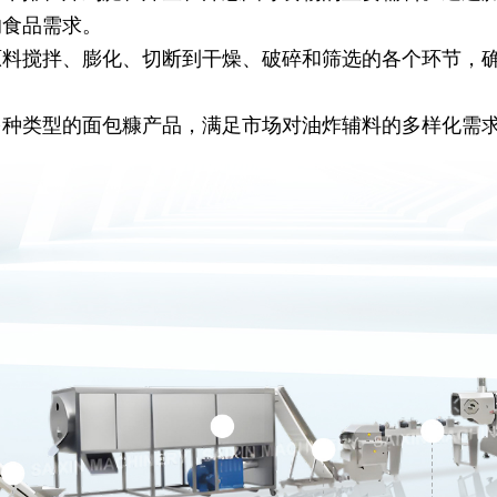
的食品需求。
原料搅拌、膨化、切断到干燥、破碎和筛选的各个环节，
多种类型的面包糠产品，满足市场对油炸辅料的多样化需