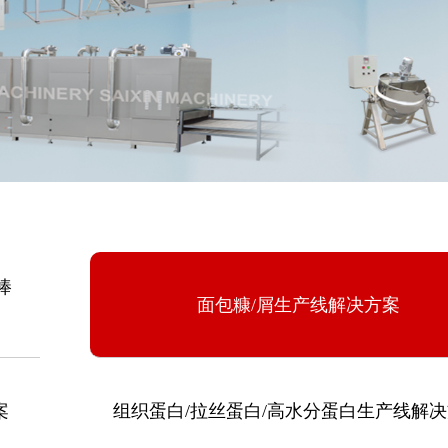
棒
面包糠/屑生产线解决方案
案
组织蛋白/拉丝蛋白/高水分蛋白生产线解