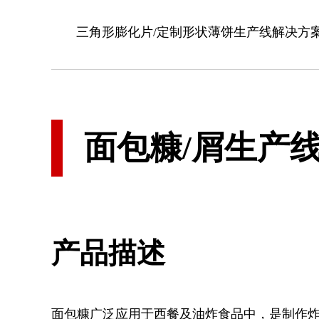
专注于膨化机械、食品机械
三角形膨化片/定制形状薄饼生产线解决方
面包糠/屑生产
产品描述
面包糠广泛应用于西餐及油炸食品中，是制作