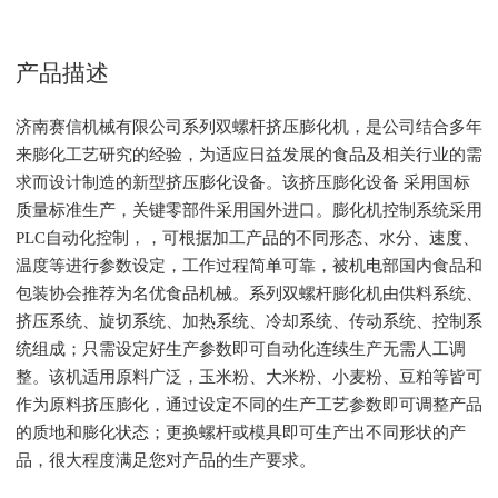
产品描述
济南赛信机械有限公司系列双螺杆挤压膨化机，是公司结合多年
来膨化工艺研究的经验，为适应日益发展的食品及相关行业的需
求而设计制造的新型挤压膨化设备。该挤压膨化设备 采用国标
质量标准生产，关键零部件采用国外进口。膨化机控制系统采用
PLC自动化控制，，可根据加工产品的不同形态、水分、速度、
温度等进行参数设定，工作过程简单可靠，被机电部国内食品和
包装协会推荐为名优食品机械。系列双螺杆膨化机由供料系统、
挤压系统、旋切系统、加热系统、冷却系统、传动系统、控制系
统组成；只需设定好生产参数即可自动化连续生产无需人工调
整。该机适用原料广泛，玉米粉、大米粉、小麦粉、豆粕等皆可
作为原料挤压膨化，通过设定不同的生产工艺参数即可调整产品
的质地和膨化状态；更换螺杆或模具即可生产出不同形状的产
品，很大程度满足您对产品的生产要求。